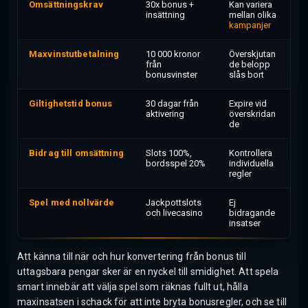
Omsättningskrav
30x bonus +
Kan variera
insättning
mellan olika
kampanjer
Maxvinstutbetalning
10 000 kronor
Överskjutan
från
de belopp
bonusvinster
slås bort
Giltighetstid bonus
30 dagar från
Expire vid
aktivering
överskridan
de
Bidrag till omsättning
Slots 100%,
Kontrollera
bordsspel 20%
individuella
regler
Spel med nollvärde
Jackpottslots
Ej
och livecasino
bidragande
insatser
Att känna till när och hur konvertering från bonus till
uttagsbara pengar sker är en nyckel till smidighet. Att spela
smart innebär att välja spel som räknas fullt ut, hålla
maxinsatsen i schack för att inte bryta bonusregler, och se till