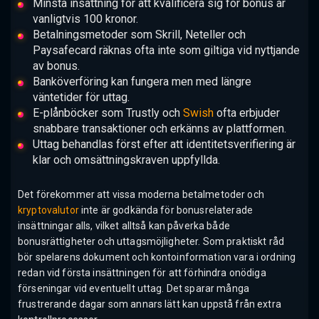
Minsta insättning för att kvalificera sig för bonus är
vanligtvis 100 kronor.
Betalningsmetoder som Skrill, Neteller och
Paysafecard räknas ofta inte som giltiga vid nyttjande
av bonus.
Banköverföring kan fungera men med längre
väntetider för uttag.
E-plånböcker som Trustly och
Swish
ofta erbjuder
snabbare transaktioner och erkänns av plattformen.
Uttag behandlas först efter att identitetsverifiering är
klar och omsättningskraven uppfyllda.
Det förekommer att vissa moderna betalmetoder och
kryptovalutor
inte är godkända för bonusrelaterade
insättningar alls, vilket alltså kan påverka både
bonusrättigheter och uttagsmöjligheter. Som praktiskt råd
bör spelarens dokument och kontoinformation vara i ordning
redan vid första insättningen för att förhindra onödiga
förseningar vid eventuellt uttag. Det sparar många
frustrerande dagar som annars lätt kan uppstå från extra