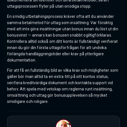
dokumentera din identitet och dina betalmetoder, så att
uttagsprocessen flyter på utan onödiga stopp.
En smidig utbetalningsprocess kräver ofta att du använder
samma betalmetod för uttag som insättning. Var försiktig
med att inte göra insättningar utan bonus innan du löst ut din
bonusvinst — annars kan bonusen snabbt ogiltigförklaras.
Kontrollera alltid också om ditt konto är fullständigt verifierat
innan du gör din första uttagsförfrågan för att undvika
förlängda handläggningstider eller krav på ytterligare
dokumentation.
För att få en fullständig bild av vilka krav och möjligheter som
gäller bör man alltid ta en extra titt på sitt kontos status,
verifiera kreditvärdiga dokument och kontakta support vid
behov. Att spela med vetskap om reglerna runt insättning,
omsättning och uttag gör bonusupplevelsen så mycket
smidigare och roligare.