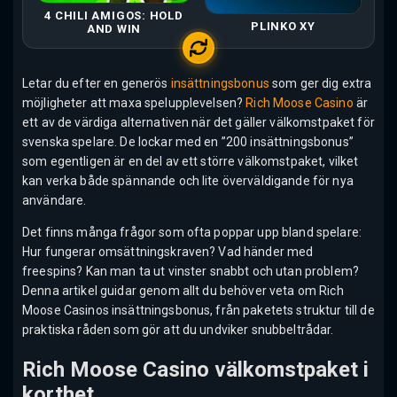
4 CHILI AMIGOS: HOLD
PLINKO XY
AND WIN
Letar du efter en generös
insättningsbonus
som ger dig extra
möjligheter att maxa spelupplevelsen?
Rich Moose Casino
är
ett av de värdiga alternativen när det gäller välkomstpaket för
svenska spelare. De lockar med en ”200 insättningsbonus”
som egentligen är en del av ett större välkomstpaket, vilket
kan verka både spännande och lite överväldigande för nya
användare.
Det finns många frågor som ofta poppar upp bland spelare:
Hur fungerar omsättningskraven? Vad händer med
freespins? Kan man ta ut vinster snabbt och utan problem?
Denna artikel guidar genom allt du behöver veta om Rich
Moose Casinos insättningsbonus, från paketets struktur till de
praktiska råden som gör att du undviker snubbeltrådar.
Rich Moose Casino välkomstpaket i
korthet