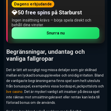
Dagens erbjudande
💎
50 free spins på Starburst
Ingen insättning krävs – börja spela direkt och
behåll dina vinster.
Snurra nu
Begränsningar, undantag och
vanliga fallgropar
Det är lätt att sorgligt nog missa detaljer som gör skillnad
mellan en lyckad bonusupplevelse och onödig irritation. Bland
de vanligaste begränsningarna finns spel som helt utesluts
från bonusspel, exempelvis vissa bordsspel, jackpottslots och
live casino
. Det är mycket vanligt att insatser på dessa spel
inte räknas mot omsättningskravet eller rentav kan leda till
förlorad bonus om de används.