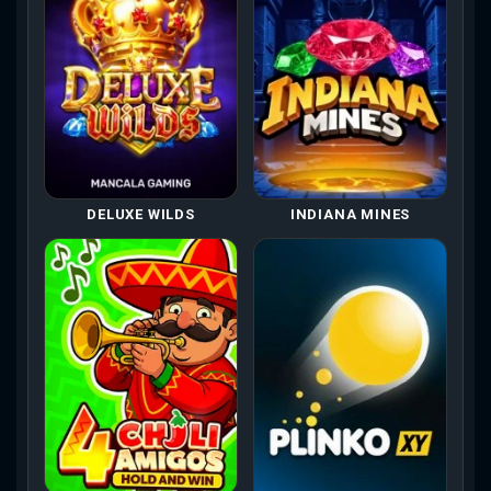
DELUXE WILDS
INDIANA MINES