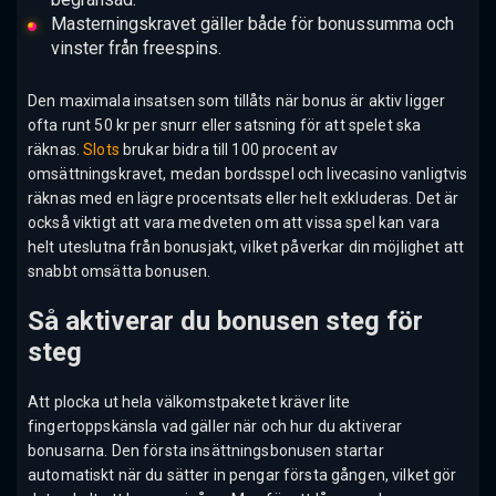
Masterningskravet gäller både för bonussumma och
vinster från freespins.
Den maximala insatsen som tillåts när bonus är aktiv ligger
ofta runt 50 kr per snurr eller satsning för att spelet ska
räknas.
Slots
brukar bidra till 100 procent av
omsättningskravet, medan bordsspel och livecasino vanligtvis
räknas med en lägre procentsats eller helt exkluderas. Det är
också viktigt att vara medveten om att vissa spel kan vara
helt uteslutna från bonusjakt, vilket påverkar din möjlighet att
snabbt omsätta bonusen.
Så aktiverar du bonusen steg för
steg
Att plocka ut hela välkomstpaketet kräver lite
fingertoppskänsla vad gäller när och hur du aktiverar
bonusarna. Den första insättningsbonusen startar
automatiskt när du sätter in pengar första gången, vilket gör