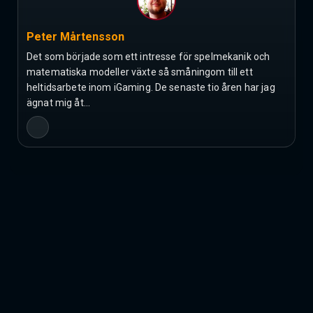
Peter Mårtensson
Det som började som ett intresse för spelmekanik och
matematiska modeller växte så småningom till ett
heltidsarbete inom iGaming. De senaste tio åren har jag
ägnat mig åt…