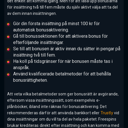
det enkelt att komma igång. Men för att låsa upp bonusarna
för insättning två till fem måste du själv aktivt välja att ta del
av dem innan insättningen.
Gör din första insättning på minst 100 kr för
automatisk bonusaktivering.
Gå till bonussektionen för att aktivera bonus för
efterföljande insättningar.
Se till att bonusen är aktiv innan du sätter in pengar på
insättning två till fem.
Ha koll på tidsgränser för när bonusen måste tas i
anspråk.
Använd kvalificerade betalmetoder för att behålla
bonusrättigheten.
Att veta vilka betalmetoder som ger bonusrätt är avgörande,
eftersom vissa insättningssätt, som exempelvis e-
plånböcker, ibland inte räknas för bonusaktivering. Det
rekommenderas därför att använda bankkort eller
Trustly
vid
dina insättningar om du vill ta del av hela paketet. Freespins
brukar krediteras direkt efter insättning och kan komma med