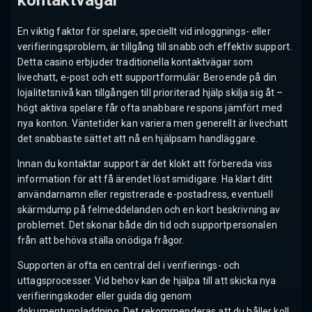
kontaktvägar
En viktig faktor för spelare, speciellt vid inloggnings- eller
verifieringsproblem, är tillgång till snabb och effektiv support.
Detta casino erbjuder traditionella kontaktvägar som
livechatt, e-post och ett supportformulär. Beroende på din
lojalitetsnivå kan tillgången till prioriterad hjälp skilja sig åt –
högt aktiva spelare får ofta snabbare respons jämfört med
nya konton. Väntetider kan variera men generellt är livechatt
det snabbaste sättet att nå en hjälpsam handläggare.
Innan du kontaktar support är det klokt att förbereda viss
information för att få ärendet löst smidigare. Ha klart ditt
användarnamn eller registrerade e-postadress, eventuell
skärmdump på felmeddelanden och en kort beskrivning av
problemet. Det skonar både din tid och supportpersonalen
från att behöva ställa onödiga frågor.
Supporten är ofta en central del i verifierings- och
uttagsprocesser. Vid behov kan de hjälpa till att skicka nya
verifieringskoder eller guida dig genom
dokumentuppladdning. Det rekommenderas att du håller koll