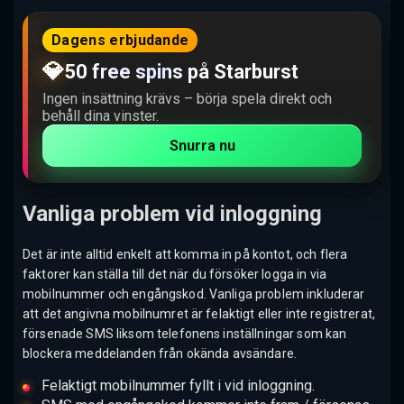
Dagens erbjudande
💎
50 free spins på Starburst
Ingen insättning krävs – börja spela direkt och
behåll dina vinster.
Snurra nu
Vanliga problem vid inloggning
Det är inte alltid enkelt att komma in på kontot, och flera
faktorer kan ställa till det när du försöker logga in via
mobilnummer och engångskod. Vanliga problem inkluderar
att det angivna mobilnumret är felaktigt eller inte registrerat,
försenade SMS liksom telefonens inställningar som kan
blockera meddelanden från okända avsändare.
Felaktigt mobilnummer fyllt i vid inloggning.