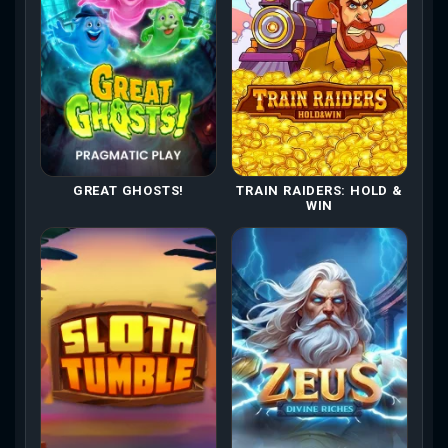
GREAT GHOSTS!
TRAIN RAIDERS: HOLD &
WIN