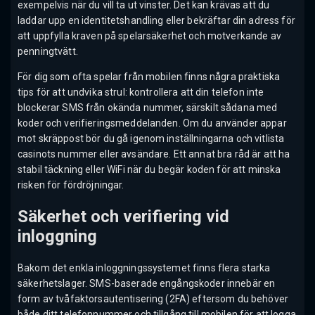
exempelvis när du vill ta ut vinster. Det kan krävas att du
laddar upp en identitetshandling eller bekräftar din adress för
att uppfylla kraven på spelarsäkerhet och motverkande av
penningtvätt.
För dig som ofta spelar från mobilen finns några praktiska
tips för att undvika strul: kontrollera att din telefon inte
blockerar SMS från okända nummer, särskilt sådana med
koder och verifieringsmeddelanden. Om du använder appar
mot skräppost bör du gå igenom inställningarna och vitlista
casinots nummer eller avsändare. Ett annat bra råd är att ha
stabil täckning eller WiFi när du begär koden för att minska
risken för fördröjningar.
Säkerhet och verifiering vid
inloggning
Bakom det enkla inloggningssystemet finns flera starka
säkerhetslager. SMS-baserade engångskoder innebär en
form av tvåfaktorsautentisering (2FA) eftersom du behöver
både ditt telefonnummer och tillgång till mobilen för att logga