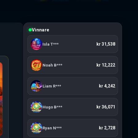
Vinnare
kr 7,833
Ella L***
kr 31,538
Isla T***
kr 12,222
Noah B***
kr 4,242
Liam R***
kr 36,071
Hugo B***