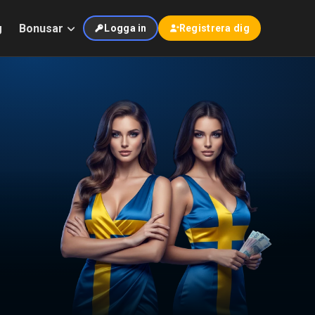
g
Bonusar
Logga in
Registrera dig