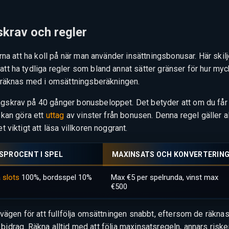
krav och regler
na att ha koll på när man använder insättningsbonusar. Här skilj
t ha tydliga regler som bland annat sätter gränser för hur myc
 räknas med i omsättningsberäkningen.
skrav på 40 gånger bonusbeloppet. Det betyder att om du får
 kan göra ett
uttag
av vinster från bonusen. Denna regel gäller a
viktigt att läsa villkoren noggrant.
SPROCENT I SPEL
MAXINSATS OCH KONVERTERIN
a
slots
100%, bordsspel 10%
Max €5 per spelrunda, vinst max
€500
vägen för att fullfölja omsättningen snabbt, eftersom de räkna
 bidrag. Räkna alltid med att följa maxinsatsregeln, annars riske