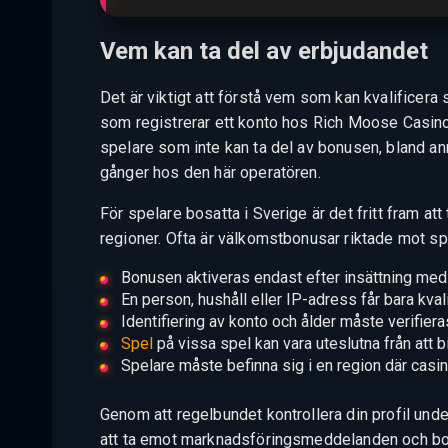
Vem kan ta del av erbjudandet
Det är viktigt att förstå vem som kan kvalificera
som registrerar ett konto hos Rich Moose Casino
spelare som inte kan ta del av bonusen, bland anna
gånger hos den här operatören.
För spelare bosatta i Sverige är det fritt fram at
regioner. Ofta är välkomstbonusar riktade mot spe
Bonusen aktiveras endast efter insättning me
En person, hushåll eller IP-adress får bara kva
Identifiering av konto och ålder måste verifier
Spel
på vissa spel kan vara uteslutna från att b
Spelare måste befinna sig i en region där casi
Genom att regelbundet kontrollera din profil under 
att ta emot marknadsföringsmeddelanden och bonu