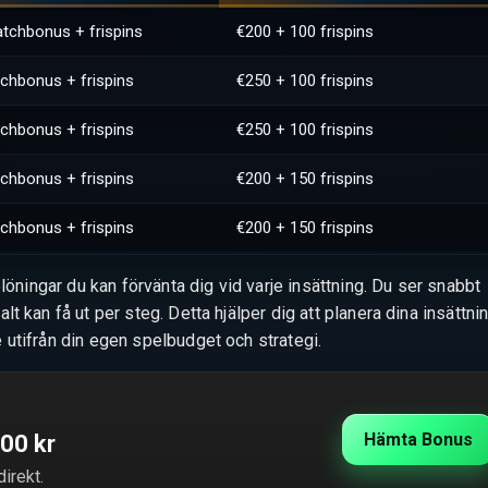
tchbonus + frispins
€200 + 100 frispins
chbonus + frispins
€250 + 100 frispins
chbonus + frispins
€250 + 100 frispins
chbonus + frispins
€200 + 150 frispins
chbonus + frispins
€200 + 150 frispins
löningar du kan förvänta dig vid varje insättning. Du ser snabbt
 kan få ut per steg. Detta hjälper dig att planera dina insättni
utifrån din egen spelbudget och strategi.
Hämta Bonus
00 kr
irekt.