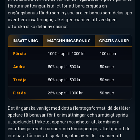
första insättningar. Istället för att bara erbjuda en
engångsbonus får du som ny spelare en bonus som delas upp
över flera insättningar, vilket ger chansen att verkligen
utforska olika delar av casinot.
INSÄTTNING
MATCHNINGSBONUS
GRATIS SNURR
Första
100% upp till 1000 kr
100 snurr
Andra
50% upp till 500 kr
50 snurr
Tredje
50% upp till 500 kr
50 snurr
Fjärde
25% upp till 1000 kr
50 snurr
Det är ganska vanligt med detta flerstegsformat, då det låter
spelare få bonusar för fler insättningar och samtidigt sprida
ut spelandet. Paketet öppnar möjligheter att kombinera
insättningar med fria snurr och bonuspengar, vilket gör att du
inte bara får mer att spela för, utan även fler chanser att