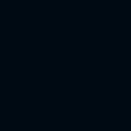
BETALNINGSMETODER