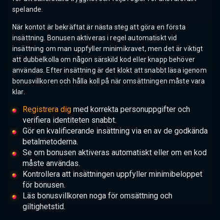
spelande.
När kontot är bekräftat är nästa steg att göra en första
insättning. Bonusen aktiveras i regel automatiskt vid
insättning om man uppfyller minimikravet, men det är viktigt
att dubbelkolla om någon särskild kod eller knapp behöver
användas. Efter insättning är det klokt att snabbt läsa igenom
bonusvillkoren och hålla koll på när omsättningen måste vara
klar.
Registrera dig
med korrekta personuppgifter och
verifiera identiteten snabbt.
Gör en kvalificerande insättning via en av de godkända
betalmetoderna.
Se om bonusen aktiveras automatiskt eller om en kod
måste användas.
Kontrollera att insättningen uppfyller minimibeloppet
för bonusen.
Läs bonusvillkoren noga för omsättning och
giltighetstid.