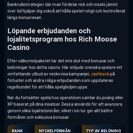
Bankrullestrategier där man fördelar risk och insats jämnt
över tid hjälper dig också att hålla spelet roligt och kontrollerat
längs bonusresan.
Löpande erbjudanden och
lojalitetsprogram hos Rich Moose
Casino
Efter välkomstpaketet tar det inte slut med bonusar och
belöningar hos detta casino. Här erbjuds svenska spelare ett
omfattande utbud av veckovisa kampanjer,
cashback
på
förluster och andra roliga erbjudanden som uppdateras
regelbundet för att hålla spelglädjen uppe.
När du fortsätter spela hos operatören samlar du poäng eller
XP baserat på dina insatser. Dessa används för att avancera
genom olika lojalitetsnivåer, vilket i sin tur ger allt bättre
förmåner och exklusiva bonusar.
RANK
NYCKELFÖRMÅN
TYP AV BELÖNING