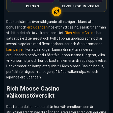
PLINKO
ELVIS FROG IN VEGAS
Det kan kännas överväldigande att navigera bland alla
bonusar och
erbjudanden
hos ett nytt casino, särskilt när man
vill hitta det bästa välkomstpaketet.
Rich Moose Casino
har
satsat på ett generöst och tydligt bonusupplägg som lockar
svenska spelare med flerstegsbonuser och återkommande
kampanjer
. För att verkligen kunna dra nytta av deras
erbjudanden behöver du förstå hur bonusarna fungerar, vilka
villkor som styr och hur du bäst maximerar din spelupplevelse.
Här kommer en komplett guide till Rich Moose Casino bonus,
perfekt för dig som är sugen på både välkomstpaket och
löpande erbjudanden.
Rich Moose Casino
välkomstöversikt
Det första du bör känna till är hur välkomstbonusen är
strukturerad och vad du får när du registrerar dig och gör dina