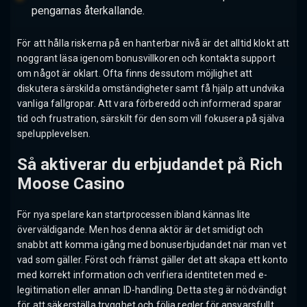
pengarnas återkallande.
För att hålla riskerna på en hanterbar nivå är det alltid klokt att
noggrant läsa igenom bonusvillkoren och kontakta support
om något är oklart. Ofta finns dessutom möjlighet att
diskutera särskilda omständigheter samt få hjälp att undvika
vanliga fallgropar. Att vara förberedd och informerad sparar
tid och frustration, särskilt för den som vill fokusera på själva
spelupplevelsen.
Så aktiverar du erbjudandet på Rich
Moose Casino
För nya spelare kan startprocessen ibland kännas lite
överväldigande. Men hos denna aktör är det smidigt och
snabbt att komma igång med bonuserbjudandet när man vet
vad som gäller. Först och främst gäller det att skapa ett konto
med korrekt information och verifiera identiteten med e-
legitimation eller annan ID-handling. Detta steg är nödvändigt
för att säkerställa trygghet och följa regler för ansvarsfullt