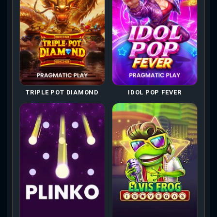
TRIPLE POT DIAMOND
IDOL POP FEVER