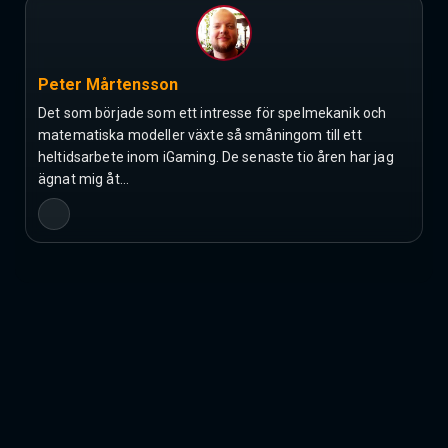
Peter Mårtensson
Det som började som ett intresse för spelmekanik och
matematiska modeller växte så småningom till ett
heltidsarbete inom iGaming. De senaste tio åren har jag
ägnat mig åt…