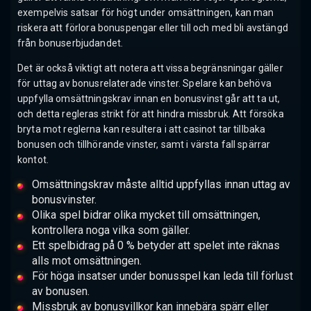
exempelvis satsar för högt under omsättningen, kan man
riskera att förlora bonuspengar eller till och med bli avstängd
från bonuserbjudandet.
Det är också viktigt att notera att vissa begränsningar gäller
för uttag av bonusrelaterade vinster. Spelare kan behöva
uppfylla omsättningskrav innan en bonusvinst går att ta ut,
och detta regleras strikt för att hindra missbruk. Att försöka
bryta mot reglerna kan resultera i att casinot tar tillbaka
bonusen och tillhörande vinster, samt i värsta fall spärrar
kontot.
Omsättningskrav måste alltid uppfyllas innan uttag av
bonusvinster.
Olika spel bidrar olika mycket till omsättningen,
kontrollera noga vilka som gäller.
Ett spelbidrag på 0 % betyder att spelet inte räknas
alls mot omsättningen.
För höga insatser under bonusspel kan leda till förlust
av bonusen.
Missbruk av bonusvillkor kan innebära spärr eller