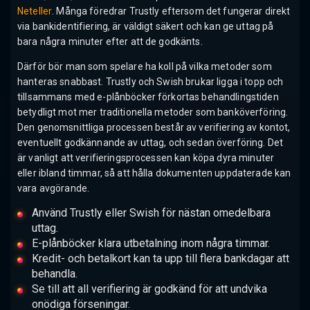
Neteller
. Många föredrar Trustly eftersom det fungerar direkt
via bankidentifiering, är väldigt säkert och kan ge uttag på
bara några minuter efter att de godkänts.
Därför bör man som spelare ha koll på vilka metoder som
hanteras snabbast. Trustly och Swish brukar ligga i topp och
tillsammans med e-plånböcker förkortas behandlingstiden
betydligt mot mer traditionella metoder som banköverföring.
Den genomsnittliga processen består av verifiering av kontot,
eventuellt godkännande av uttag, och sedan överföring. Det
är vanligt att verifieringsprocessen kan köpa dyra minuter
eller ibland timmar, så att hålla dokumenten uppdaterade kan
vara avgörande.
Använd Trustly eller Swish för nästan omedelbara
uttag.
E-plånböcker klara utbetalning inom några timmar.
Kredit- och betalkort kan ta upp till flera bankdagar att
behandla.
Se till att all verifiering är godkänd för att undvika
onödiga förseningar.