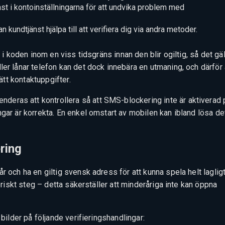
t i kontoinställningarna för att undvika problem med
 kundtjänst hjälpa till att verifiera dig via andra metoder.
 i koden inom en viss tidsgräns innan den blir ogiltig, så det gäl
er lånar telefon kan det dock innebära en utmaning, och därför 
rätt kontaktuppgifter.
eras att kontrollera så att SMS-blockering inte är aktiverad 
gar är korrekta. En enkel omstart av mobilen kan ibland lösa de
ring
r och ha en giltig svensk adress för att kunna spela helt laglig
toriskt steg – detta säkerställer att minderåriga inte kan öppna
 bilder på följande verifieringshandlingar: