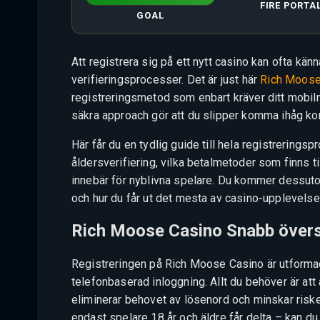
FIRE PORTA
GOAL
Att registrera sig på ett nytt casino kan ofta kä
verifieringsprocesser. Det är just här
Rich Moose
registreringsmetod som enbart kräver ditt mobi
säkra approach gör att du slipper komma ihåg ko
Här får du en tydlig guide till hela registrering
åldersverifiering, vilka betalmetoder som finns ti
innebär för nyblivna spelare. Du kommer dessutom
och hur du får ut det mesta av casino-upplevelsen
Rich Moose Casino Snabb övers
Registreringen på Rich Moose Casino är utformad
telefonbaserad inloggning. Allt du behöver är at
eliminerar behovet av lösenord och minskar riske
endast spelare 18 år och äldre får delta – kan du