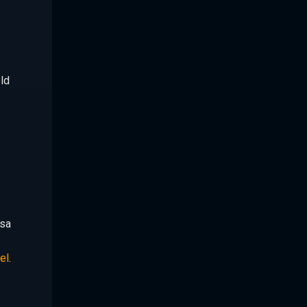
öld
ssa
el
.