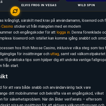
LS
ELVIS FROG IN VEGAS
WILD SPIN
nnas krångligt, särskilt med krav på användarnamn, lösenord och f
 Casino
sticker ut från mängden med en modern
lnummer och engångskoder för att
logga in
. Denna förenklade o
mplexa lösenord och istället kan komma igång snabbt och smid
sprocessen hos Rich Moose Casino, inklusive vilka steg som tas 
llgängliga för insättningar och
uttag
, samt vad välkomstpaketet
 få praktiska tips som hjälper dig att undvika vanliga fallgrop
 från start.
ikt
 för att vara både snabb och användarvänlig tack vare
t ange ditt mobilnummer och bekräfta via en engångskod, vilket
n för säkerhetsproblem. När din ålder verifierats – eftersom
 direkt göra en insättning för att aktivera välkomstbonusen och