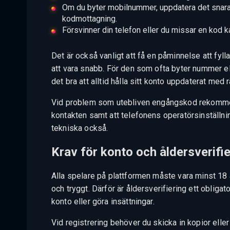
Om du byter mobilnummer, uppdatera det snaras
kodmottagning.
Försvinner din telefon eller du missar en kod kan
Det är också vanligt att få en påminnelse att fylla
att vara snabb. För den som ofta byter nummer ell
det bra att alltid hålla sitt konto uppdaterat med 
Vid problem som utebliven engångskod rekommend
kontakten samt att telefonens operatörsinställnin
tekniska också.
Krav för konto och åldersverifie
Alla spelare på plattformen måste vara minst 18 å
och tryggt. Därför är åldersverifiering ett obliga
konto eller göra insättningar.
Vid registrering behöver du skicka in kopior eller