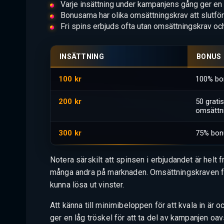
Varje insättning under kampanjens gång ger en 
Bonusarna har olika omsättningskrav att slutföra
Fri spins erbjuds ofta utan omsättningskrav oc
INSÄTTNING
BONUS
100 kr
100% bon
200 kr
50 grati
omsättn
300 kr
75% bonu
Notera särskilt att spinsen i erbjudandet är helt f
många andra på marknaden. Omsättningskraven 
kunna lösa ut vinster.
Att känna till minimibeloppen för att kvala in är o
ger en låg tröskel för att ta del av kampanjen oa