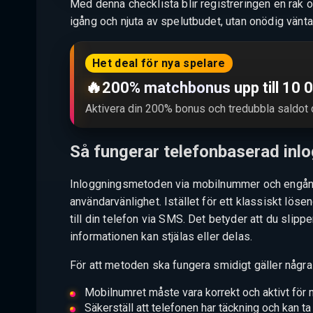
Med denna checklista blir registreringen en rak
igång och njuta av spelutbudet, utan onödig väntan
Het deal för nya spelare
🔥
200% matchbonus upp till 10 0
Aktivera din 200% bonus och tredubbla saldot d
Så fungerar telefonbaserad inl
Inloggningsmetoden via mobilnummer och engångs
användarvänlighet. Istället för ett klassiskt löse
till din telefon via SMS. Det betyder att du slipp
informationen kan stjälas eller delas.
För att metoden ska fungera smidigt gäller några 
Mobilnumret måste vara korrekt och aktivt för
Säkerställ att telefonen har täckning och kan 