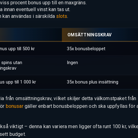
viss procent bonus upp till en maxgräns.
 innan eventuell vinst kan tas ut.
h kan användas i särskilda
slots
.
OMSÄTTNINGSKRAV
us upp till 500 kr
35x bonusbeloppet
s spins utan
Ingen
ingskrav
s upp till 1 000 kr
35x bonus plus insättning
ria från omsättningskrav, vilket skiljer detta välkomstpaket från
för
bonusar
gäller enbart bonusbeloppen och ska uppfyllas för a
ckså viktigt – denna kan variera men ligger ofta runt 100 kr, vilk
vsett budget.