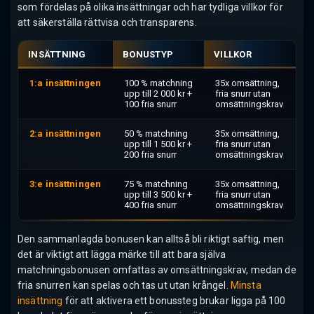
som fördelas på olika insättningar och har tydliga villkor för
att säkerställa rättvisa och transparens.
INSÄTTNING
BONUSTYP
VILLKOR
1:a insättningen
100 % matchning
35x omsättning,
upp till 2 000 kr +
fria snurr utan
100 fria snurr
omsättningskrav
2:a insättningen
50 % matchning
35x omsättning,
upp till 1 500 kr +
fria snurr utan
200 fria snurr
omsättningskrav
3:e insättningen
75 % matchning
35x omsättning,
upp till 3 500 kr +
fria snurr utan
400 fria snurr
omsättningskrav
Den sammanlagda bonusen kan alltså bli riktigt saftig, men
det är viktigt att lägga märke till att bara själva
matchningsbonusen omfattas av omsättningskrav, medan de
fria snurren kan spelas och tas ut utan krångel.
Minsta
insättning
för att aktivera ett bonussteg brukar ligga på 100