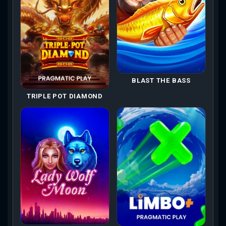
BLAST THE BASS
TRIPLE POT DIAMOND