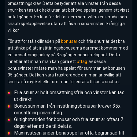
omsättningskrav. Detta betyder att alla vinster från dessa
snurr kan tas ut direkt utan att behöva spelas igenom ett visst
antal gånger. En klar fördel för dem som vill ha en smidig och
snabb spelupplevelse utan att låsa in sina vinster i krångliga
villkor.
För att förstå skillnaden på
bonusar
och fria snurr är det bra
att tänka på att insättningsbonusarna däremot kommer med
en omsättningspolicy på 35 gånger bonusbeloppet. Detta
innebär att innan man kan göra ett
uttag
av dessa
bonusvinster måste man ha spelat för summan av bonusen
35 gånger. Det kan vara frustrerande om man är ovillig att
snurra så mycket eller om man föredrar att spela snabbt.
Fria snurr är helt omsättningsfria och vinster kan tas
ut direkt.
Bonussumman från insättningsbonusar kräver 35x
omsättning innan uttag.
Giltighetstiden för bonusar och fria snurr är oftast 7
dagar efter att de tilldelats.
Maxinsatsen under bonusspel är ofta begränsad till