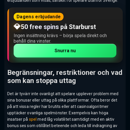
erbjudanden som visas, särskilt för spelare utanför Sverige.
Dagens erbjudande
💎
50 free spins på Starburst
Ingen insättning krävs – börja spela direkt och
behåll dina vinster.
Snurra nu
Begränsningar, restriktioner och vad
som kan stoppa uttag
Det är tyvärr inte ovanligt att spelare upplever problem med
sina bonusar eller uttag på olika plattformar. Ofta beror det
på att vissa regler har brutits eller att casinoalgoritmer
upptäcker ovanliga spelmönster. Exempelvis kan höga
insatser på
spel
med låg volatilitet samtidigt med en aktiv
bonus ses som otillåtet beteende och leda till indragning av