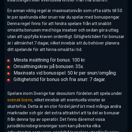
En annan viktig regel är maxinsatsnivån som ofta sätts till 50
kr per spelrunda eller snurr när du spelar med bonuspengar.
Denna regel finns för att hindra spelare från att snabbt
omsätta bonusen med höga insatser och sedan göra uttag
utan att uppfylla kraven ordentligt. Giltighetstiden för bonusar
är i allmänhet 7 dagar, vilket innebär att du behöver planera
ditt spelande för att hinna omsätta i tid.
Minsta insättning för bonus: 100 kr.
Omsättningskrav på bonusen: 35x.
Maxinsats vid bonusspel: 50 kr per snurr/omgång.
Giltighetstid för bonus och fria snurr: 7 dagar.
Spelare inom Sverige har dessutom fördelen att spela under
svensk licens
, vilket innebär att eventuella vinster är
skattefria. Detta är en stor fördel jämfört med många andra
marknader och gör det extra attraktivt att ta del av bonusar
från denna typ av operatör. Det finns däremot vissa
jurisdiktionsbegränsningar som kan påverka vilka