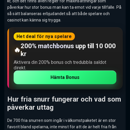
kr, och det finns även regler för maxinsättningar som
påverkar hur stor bonus man kan ta emot vid varje tillfälle. På
så sätt balanseras erbjudandet så att både spelare och
casinot kan känna sig trygga.
Het deal för nya spelare
200% matchbonus upp till 10 000
🔥
kr
Aktivera din 200% bonus och tredubbla saldot
direkt.
Hämta Bonus
Hur fria snurr fungerar och vad som
påverkar uttag
De 700 fria snurren som ingår i välkomstpaketet är en stor
favorit bland spelarna, inte minst för att de är helt fria från