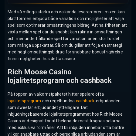
Med så många starka och välkända leverantörer i mixen kan
plattformen erbjuda både variation och möjligheter att välja
spel som optimerar omsättningens bidrag. Att ha friheten att
växla mellan spel där du snabbt kan räkna in omsättningen
och mer underhållande spel för variation är en stor fördel
som många uppskattar. Så om du gillar att följa en strategi
med högt omsättningsbidrag för snabbare bonusfrigörelse
finns möjligheten hos detta casino.
Rich Moose Casino
lojalitetsprogram och cashback
På toppen av välkomstpaketet hittar spelare ofta
lojalitetsprogram
och regelbundna
cashback
-erbjudanden
som sweetar erbjudandet ytterligare. Det
inbjudningsbaserade lojalitetsprogrammet hos Rich Moose
Casino är designat för att belöna de mest trogna spelarna
med exklusiva förmåner. Att bli inbjuden innebär ofta bättre
villkor, snabbare uttag och personliga erbjudanden som är