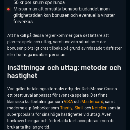
50 kr per snurr/spelrunda.
Missar man att omsätta bonuserbjudandet inom
giltighetstiden kan bonusen och eventuella vinster
förverkas.
Att ha koll på dessa regler kommer göra det lättare att
planera spela och uttag, samt undvika situationer där
bonusen plötsligt dras tillbaka på grund av missade tidsfrister
eller för höga insatser per snurr.
Insättningar och uttag: metoder och
hastighet
Vad gäller betalningsalternativ erbjuder Rich Moose Casino
ett brett urval anpassat för svenska spelare. Det finns
klassiska kortbetalningar som
VISA
och
Mastercard
, samt
moderna e-plånböcker som
Trustly
,
Skrill
och
Neteller
som är
superpopulära för sina höga hastigheter vid uttag. Även
banköverföringar och förbetalda kort accepteras, men de
brukar ta lite längre tid.