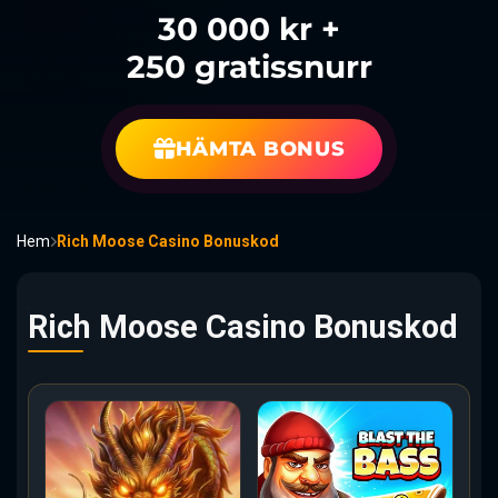
30 000 kr +
250 gratissnurr
HÄMTA BONUS
Hem
Rich Moose Casino Bonuskod
Rich Moose Casino Bonuskod