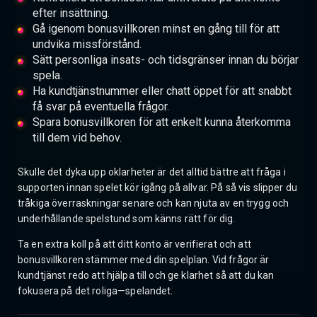
efter insättning.
Gå igenom bonusvillkoren minst en gång till för att
undvika missförstånd.
Sätt personliga insats- och tidsgränser innan du börjar
spela.
Ha kundtjänstnummer eller chatt öppet för att snabbt
få svar på eventuella frågor.
Spara bonusvillkoren för att enkelt kunna återkomma
till dem vid behov.
Skulle det dyka upp oklarheter är det alltid bättre att fråga i
supporten innan spelet kör igång på allvar. På så vis slipper du
tråkiga överraskningar senare och kan njuta av en trygg och
underhållande spelstund som känns rätt för dig.
Ta en extra koll på att ditt konto är verifierat och att
bonusvillkoren stämmer med din spelplan. Vid frågor är
kundtjänst redo att hjälpa till och ge klarhet så att du kan
fokusera på det roliga—spelandet.