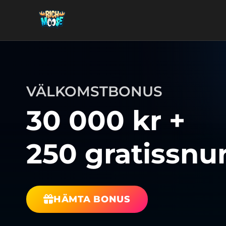
VÄLKOMSTBONUS
30 000 kr +
250 gratissnu
HÄMTA BONUS