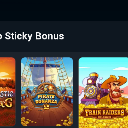
 Sticky Bonus