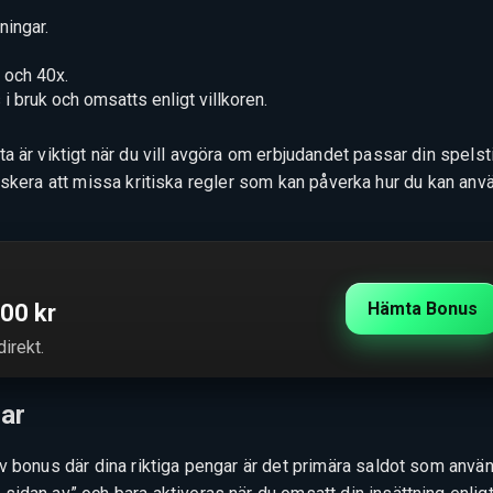
ningar.
 och 40x.
 i bruk och omsatts enligt villkoren.
 är viktigt när du vill avgöra om erbjudandet passar din spelsti
r riskera att missa kritiska regler som kan påverka hur du kan an
Hämta Bonus
00 kr
irekt.
rar
v bonus där dina riktiga pengar är det primära saldot som använ