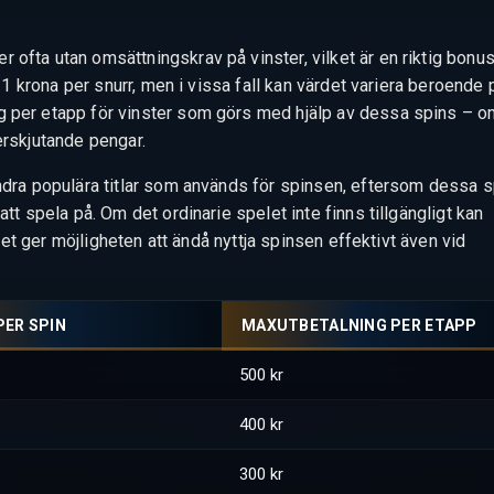
ofta utan omsättningskrav på vinster, vilket är en riktig bonus
s 1 krona per snurr, men i vissa fall kan värdet variera beroende 
g per etapp för vinster som görs med hjälp av dessa spins – 
erskjutande pengar.
andra populära titlar som används för spinsen, eftersom dessa s
att spela på. Om det ordinarie spelet inte finns tillgängligt kan
ilket ger möjligheten att ändå nyttja spinsen effektivt även vid
PER SPIN
MAXUTBETALNING PER ETAPP
500 kr
400 kr
300 kr