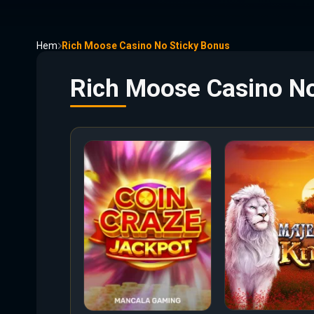
Hem
Rich Moose Casino No Sticky Bonus
Rich Moose Casino No