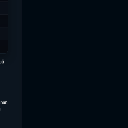
kså
nnan
r