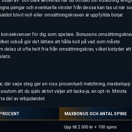
idan av” och bara aktiveras när du omsatt din insättning enlig
 egna pengar och eventuella vinster från dessa kan tas ut när s
aldot blivit noll eller omsättningskraven är uppfyllda börjar
och konsekvenser för dig som spelare. Bonusens omsättningskra
lket också gör det lättare att hålla koll på vad som måste
 delas ut ofta helt fria från omsättningskrav, vilket betyder att
elats.
ar, där varje steg ger en viss procentuell matchning, maxbelopp
sutom att du själv aktivt väljer att tacka ja, en opt-in. Minsta
t ta del av erbjudandet.
PROCENT
MAXBONUS OCH ANTAL SPINS
Upp till 2 000 kr + 100 spins