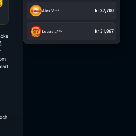
kr 14,226
Lily L***
&
kr 27,700
Alex V***
äcka
å
r
som
mart
 och