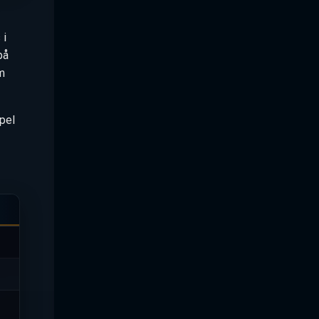
 i
på
om
pel