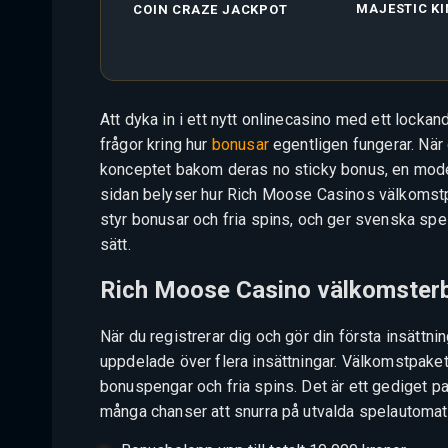
MAJESTIC K
COIN CRAZE JACKPOT
Att dyka in i ett nytt onlinecasino med ett loc
frågor kring hur
bonusar
egentligen fungerar. När 
konceptet bakom deras no sticky bonus, en modell
sidan belyser hur Rich Moose Casinos välkomstpak
styr bonusar och fria spins, och ger svenska spel
sätt.
Rich Moose Casino välkomsterb
När du registrerar dig och gör din första insättni
uppdelade över flera insättningar. Välkomstpaketet
bonuspengar och fria spins. Det är ett gediget pa
många chanser att snurra på utvalda spelautomat