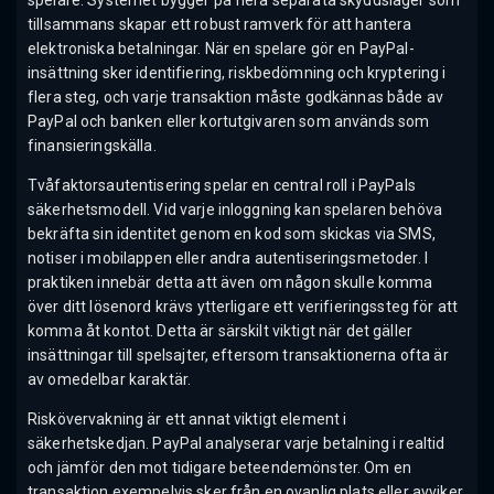
spelare. Systemet bygger på flera separata skyddslager som
tillsammans skapar ett robust ramverk för att hantera
elektroniska betalningar. När en spelare gör en PayPal-
insättning sker identifiering, riskbedömning och kryptering i
flera steg, och varje transaktion måste godkännas både av
PayPal och banken eller kortutgivaren som används som
finansieringskälla.
Tvåfaktorsautentisering spelar en central roll i PayPals
säkerhetsmodell. Vid varje inloggning kan spelaren behöva
bekräfta sin identitet genom en kod som skickas via SMS,
notiser i mobilappen eller andra autentiseringsmetoder. I
praktiken innebär detta att även om någon skulle komma
över ditt lösenord krävs ytterligare ett verifieringssteg för att
komma åt kontot. Detta är särskilt viktigt när det gäller
insättningar till spelsajter, eftersom transaktionerna ofta är
av omedelbar karaktär.
Riskövervakning är ett annat viktigt element i
säkerhetskedjan. PayPal analyserar varje betalning i realtid
och jämför den mot tidigare beteendemönster. Om en
transaktion exempelvis sker från en ovanlig plats eller avviker