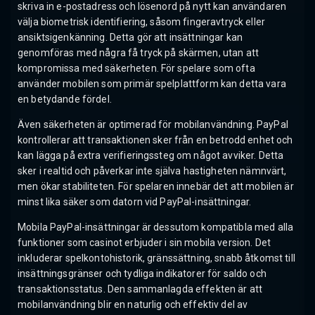
skriva in e-postadress och lösenord på nytt kan användaren
välja biometrisk identifiering, såsom fingeravtryck eller
ansiktsigenkänning. Detta gör att insättningar kan
genomföras med några få tryck på skärmen, utan att
kompromissa med säkerheten. För spelare som ofta
använder mobilen som primär spelplattform kan detta vara
en betydande fördel.
Även säkerheten är optimerad för mobilanvändning. PayPal
kontrollerar att transaktionen sker från en betrodd enhet och
kan lägga på extra verifieringssteg om något avviker. Detta
sker i realtid och påverkar inte själva hastigheten nämnvärt,
men ökar stabiliteten. För spelaren innebär det att mobilen är
minst lika säker som datorn vid PayPal-insättningar.
Mobila PayPal-insättningar är dessutom kompatibla med alla
funktioner som casinot erbjuder i sin mobila version. Det
inkluderar spelkontohistorik, gränssättning, snabb åtkomst till
insättningsgränser och tydliga indikatorer för saldo och
transaktionsstatus. Den sammanlagda effekten är att
mobilanvändning blir en naturlig och effektiv del av