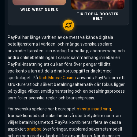
WILD WEST DUELS
TIKITOPIA BOOSTER
BELT
PayPal har länge varit en av de mest välkända digitala
betaltjänsterna i världen, och många svenska spelare
använder tjänsten i sin vardag för nätköp, abonnemang och
andra onlinebetalningar. I casino­sammanhang innebär en
PayPal-insättning att du kan föra över pengar till ditt
spelkonto utan att dela dina kortuppgifter direkt med
spelbolaget. På
Rich Moose Casino
används PayPal som ett
strukturerat och säkert betalningsalternativ där fokus ligger
på tydliga villkor, smidig hantering och en betalningsprocess
som följer svenska regler och branschpraxis.
För svenska spelare har begreppet
minsta insättning
,
transaktionstid och säkerhetsnivå stor betydelse när man
väljer betalningsmetod. PayPal kombinerar flera av dessa
aspekter:
snabba
överföringar, etablerad säkerhetsmodell
och en hög grad av kontroll för användaren. När du gör en