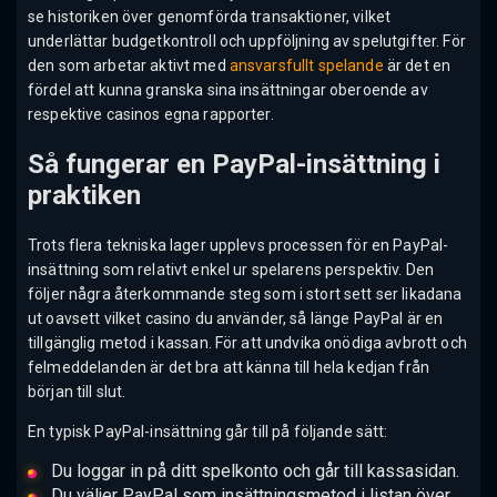
se historiken över genomförda transaktioner, vilket
underlättar budgetkontroll och uppföljning av spelutgifter. För
den som arbetar aktivt med
ansvarsfullt spelande
är det en
fördel att kunna granska sina insättningar oberoende av
respektive casinos egna rapporter.
Så fungerar en PayPal-insättning i
praktiken
Trots flera tekniska lager upplevs processen för en PayPal-
insättning som relativt enkel ur spelarens perspektiv. Den
följer några återkommande steg som i stort sett ser likadana
ut oavsett vilket casino du använder, så länge PayPal är en
tillgänglig metod i kassan. För att undvika onödiga avbrott och
felmeddelanden är det bra att känna till hela kedjan från
början till slut.
En typisk PayPal-insättning går till på följande sätt:
Du loggar in på ditt spelkonto och går till kassasidan.
Du väljer PayPal som insättningsmetod i listan över