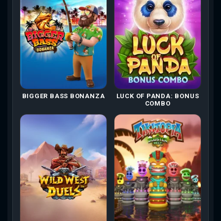
BIGGER BASS BONANZA
LUCK OF PANDA: BONUS
COMBO