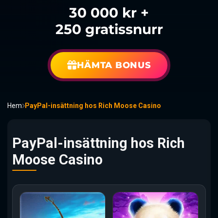
30 000 kr +
250 gratissnurr
HÄMTA BONUS
Hem
PayPal-insättning hos Rich Moose Casino
PayPal-insättning hos Rich
Moose Casino