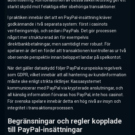
starkt skydd mot felaktiga eller obehöriga transaktioner.
I praktiken innebär det att en PayPal-insättning kräver
godkännande i två separata system: först i casinots
verifieringsmiljö, och sedan i PayPals. Det gör processen
något mer strukturerad än för exempelvis
direktbankbetalningar, men samtidigt mer robust. För
spelaren är det en fördel att transaktionen kontrolleras ur två
oberoende perspektiv innan beloppet landar på spelkontot.
När det gäller dataskydd följer PayPal europeiska regelverk
som GDPR, vilket innebär att all hantering av kundinformation
måste ske enligt strikta riktlinjer. Kassasystemet
kommunicerar med PayPal via krypterade anslutningar, och
all känslig information förvaras hos PayPal, inte hos casinot.
För svenska spelare innebär detta en hög nivå av insyn och
integritet i transaktionsprocessen.
Begränsningar och regler kopplade
till PayPal-insättningar