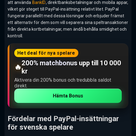
att använda
BankID
, direktbanksbetalningar och mobila appar,
vilket gör steget till PayPal-insättning relativt litet. PayPal
fungerar parallellt med dessa lösningar och erbjuder främst
ett alternativ för dem som vill separera sina speltransaktioner
från direkta kortbetalningar, men ändå behålla smidighet och
kontroll.
Het deal för nya spelare
200% matchbonus upp till 10 000
🔥
kr
Aktivera din 200% bonus och tredubbla saldot
direkt.
Hämta Bonus
Fördelar med PayPal-insättningar
för svenska spelare