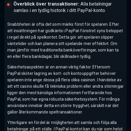
Överblick över transaktioner:
Alla betalningar
samlas i en tydlig historik i ditt PayPal-konto.
Snabbheten är ofta det som märks först för spelaren. Efter
att insättningen har godkänts i PayPal-fönstret syns beloppet
i regel direkt på spelkontot. Detta gör att spelaren slipper
väntetider och kan planera sitt spelande mer effektivt. Om
man jämför med traditionella banköverföringar, som kan ta
en eller flera bankdagar, blir skillnaden tydlig.
Säkerhetsaspekten är en annan viktig faktor. Eftersom
PayPal sköter lagring av kort- och kontouppgifter behöver
spelaren inte ange dessa på flera olika casinon. I händelse av
att ett casino skulle få tekniska problem eller andra störningar
ligger den mest känsliga informationen fortfarande hos
PayPal, som har egna robusta säkerhetssystem. För många
användare innebär detta en större trygghet, särskilt när det
gäller återkommande speltransaktioner.
Ytterligare en fördel är möjligheten att samla och följa alla
betalningar på ett ställe. I PayPal-kontot kan du när som helst