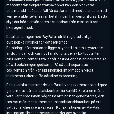
markant från tidigare transaktioner kan den blockeras
automatiskt. I sådana fall får spelaren ett meddelande om att
verifiera aktiviteten innan betalningen kan genomföras. Detta
skyddar både användaren och casinot från missbruk och
bedrägeriförsök.
Datahanteringen hos PayPal är strikt reglerad enligt
europeiska riktlinjer för datasäkerhet.
Betalningsinformationen ligger skyddad bakom krypterade
anslutningar, och casinot får aldrig ta del av kortuppgifter
eller kontonummer. I stället får casinot endast en bekräftelse
på att betalningen godkänts. På så sätt separeras
casinomiljön från känslig finansiell information, vilket
minimerar riskerna för oönskad exponering.
Den svenska licensmodellen förstärker säkerheten ytterligare
genom krav på identitetskontroll via BankID. Spelaren måste
vara verifierad innan någon insättning kan genomföras, och
casinot måste dokumentera transaktionshistoriken på ett
sätt som följer svenska regler. Kombinationen av PayPals
internationella säkerhetsstandarder och svenska