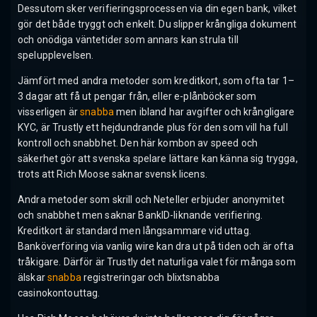
Dessutom sker verifieringsprocessen via din egen bank, vilket
gör det både tryggt och enkelt. Du slipper krångliga dokument
och onödiga väntetider som annars kan strula till
spelupplevelsen.
Jämfört med andra metoder som kreditkort, som ofta tar 1–
3 dagar att få ut pengar från, eller e-plånböcker som
visserligen är
snabba
men ibland har avgifter och krångligare
KYC, är Trustly ett hejdundrande plus för den som vill ha full
kontroll och snabbhet. Den här kombon av speed och
säkerhet gör att svenska spelare lättare kan känna sig trygga,
trots att Rich Moose saknar svensk licens.
Andra metoder som skrill och Neteller erbjuder anonymitet
och snabbhet men saknar BankID-liknande verifiering.
Kreditkort är standard men långsammare vid uttag.
Banköverföring via vanlig wire kan dra ut på tiden och är ofta
tråkigare. Därför är Trustly det naturliga valet för många som
älskar
snabba
registreringar och blixtsnabba
casinokontouttag.