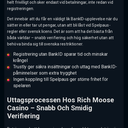
helt frivilligt och sker endast vid betalningar, inte redan vid
registreringen.
Det innebär att du får en väldigt lik BankID-upplevelse när du
sätter in eller tar ut pengar, utan att bli låst vid Spelpaus-
regler eller svensk licens. Det är som att ha det bästa från
båda världar – snabb verifiering och hög säkerhet utan att
behöva binda sig till svenska restriktioner.
Registrering utan BankID sparar tid och minskar
krångel
Trustly ger säkra insättningar och uttag med BankID-
påminnelser som extra trygghet
Ingen koppling till Spelpaus ger större frihet för
spelaren
Uttagsprocessen Hos Rich Moose
Casino – Snabb Och Smidig
Verifiering