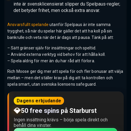
inte är svensklicensierat slipper du Spelpaus-regler;
det betyder frihet, men också extra ansvar.
Ansvarsfullt spelande
utanför Spelpaus är inte samma
trygghet, så när du spelar här gäller det att ha koll på sin
bankrulle och veta när det är dags att pausa. Tänk på att:
– Sätt gränser själv för insättningar och speltid.
– Använd externa verktyg vid behov för att hålla koll.
– Spela aldrig för mer än du har råd att förlora.
Rich Moose ger dig mer att spela för och fler bonusar att välja
mellan – men det ställer krav på dig att ta kontrollen och
spela smart, utan svenska licensens safeguard.
Dagens erbjudande
💎
50 free spins på Starburst
Ingen insättning krävs – börja spela direkt och
behåll dina vinster.