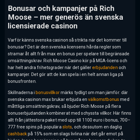
Bonusar och kampanjer på Rich
Moose – mer generös än svenska
licensierade casinon
Varför känns svenska casinon så strikta när det kommer till
bonusar? Det är den svenska licensens hårda regler som
stramar åt allt från max en bonus per spelare till begränsade
omsättningskrav. Rich Moose Casino kör på MGA-licens och
har helt andra frihetsgrader när det gäller
erbjudanden
och
kampanjer. Det gör att de kan spela i en helt annan liga på
bonusfronten.
Skillnaderna i
bonusvillkor
märks tydligt om man jämför: där
svenska casinon max brukar erbjuda en
välkomstbonus
med
måttliga omsättningskrav, så bjuder Rich Moose på flera
bonuserbjudanden kombinerat med schyssta villkor. Här finns
allt från jättestora paket med upp till 1100 euro i bonus, 700–
777 free spins på populära
slots
, och dessutom en daglig
cashback
på 15% som en slags livlina när det går emot på