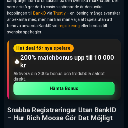
kampanjer som ofta saknas på den svenska marknaden. Det
som också gör detta casino spännande är den unika
kopplingen till
BankID
via
Trustly
– en lösning många svenskar
är bekanta med, men här kan man välja att spela utan att
behöva använda BankID vid
registrering
eller bindas till
svenska spelregler.
Het deal för nya spelare
200% matchbonus upp till 10 000
🔥
kr
Aktivera din 200% bonus och tredubbla saldot
direkt.
Hämta Bonus
Snabba Registreringar Utan BankID
– Hur Rich Moose Gör Det Möjligt