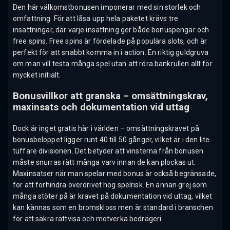
Den här välkomstbonusen imponerar med sin storlek och
omfattning. För att låsa upp hela paketet krävs tre
insättningar, där varje insättning ger både bonuspengar och
free spins. Free spins är fördelade på populära slots, och är
perfekt för att snabbt komma in i action. En riktig guldgruva
om man vill testa många spel utan att röra bankrullen allt för
mycket initialt.
Bonusvillkor att granska – omsättningskrav,
maxinsats och dokumentation vid uttag
Dock är inget gratis här i världen – omsättningskravet på
bonusbeloppet ligger runt 40 till 50 gånger, vilket är i den lite
tuffare divisionen. Det betyder att vinsterna från bonusen
måste snurras rätt många varv innan de kan plockas ut.
Maxinsatser när man spelar med bonus är också begränsade,
för att förhindra överdrivet hög spelrisk. En annan grej som
många stöter på är kravet på dokumentation vid uttag, vilket
kan kännas som en bromskloss men är standard i branschen
för att säkra rättvisa och motverka bedrägeri.