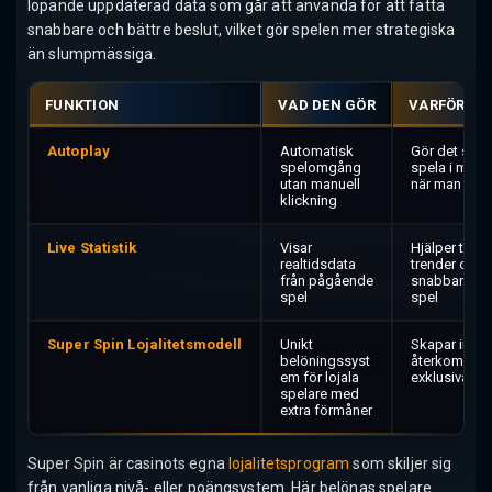
löpande uppdaterad data som går att använda för att fatta
snabbare och bättre beslut, vilket gör spelen mer strategiska
än slumpmässiga.
FUNKTION
VAD DEN GÖR
VARFÖR DET
Autoplay
Automatisk
Gör det smid
spelomgång
spela i mobi
utan manuell
när man vill 
klickning
Live Statistik
Visar
Hjälper till a
realtidsdata
trender och f
från pågående
snabbare bes
spel
spel
Super Spin Lojalitetsmodell
Unikt
Skapar incit
belöningssyst
återkommand
em för lojala
exklusiva be
spelare med
extra förmåner
Super Spin är casinots egna
lojalitetsprogram
som skiljer sig
från vanliga nivå- eller poängsystem. Här belönas spelare