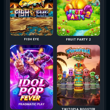
FISH EYE
FRUIT PARTY 2
TIKITOPIA BOOSTER