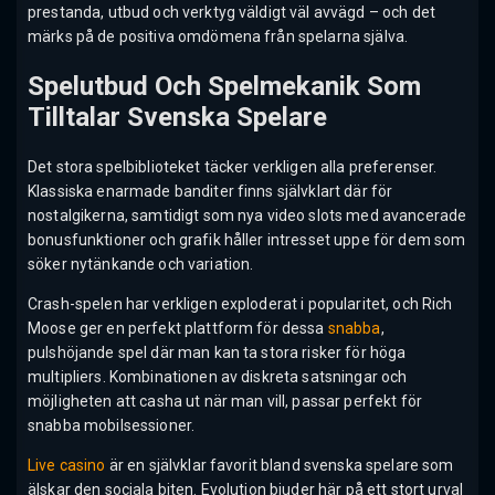
prestanda, utbud och verktyg väldigt väl avvägd – och det
märks på de positiva omdömena från spelarna själva.
Spelutbud Och Spelmekanik Som
Tilltalar Svenska Spelare
Det stora spelbiblioteket täcker verkligen alla preferenser.
Klassiska enarmade banditer finns självklart där för
nostalgikerna, samtidigt som nya video slots med avancerade
bonusfunktioner och grafik håller intresset uppe för dem som
söker nytänkande och variation.
Crash-spelen har verkligen exploderat i popularitet, och Rich
Moose ger en perfekt plattform för dessa
snabba
,
pulshöjande spel där man kan ta stora risker för höga
multipliers. Kombinationen av diskreta satsningar och
möjligheten att casha ut när man vill, passar perfekt för
snabba mobilsessioner.
Live casino
är en självklar favorit bland svenska spelare som
älskar den sociala biten. Evolution bjuder här på ett stort urval