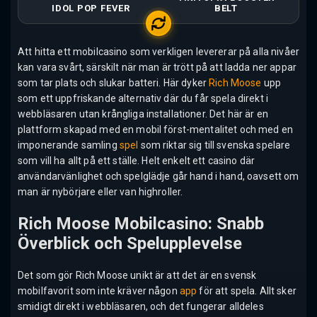
BELT
IDOL POP FEVER
Att hitta ett mobilcasino som verkligen levererar på alla nivåer
kan vara svårt, särskilt när man är trött på att ladda ner appar
som tar plats och slukar batteri. Här dyker
Rich Moose
upp
som ett uppfriskande alternativ där du får spela direkt i
webbläsaren utan krångliga installationer. Det här är en
plattform skapad med en mobil först-mentalitet och med en
imponerande samling
spel
som riktar sig till svenska spelare
som vill ha allt på ett ställe. Helt enkelt ett casino där
användarvänlighet och spelglädje går hand i hand, oavsett om
man är nybörjare eller van highroller.
Rich Moose Mobilcasino: Snabb
Överblick och Spelupplevelse
Det som gör Rich Moose unikt är att det är en svensk
mobilfavorit som inte kräver någon
app
för att spela. Allt sker
smidigt direkt i webbläsaren, och det fungerar alldeles