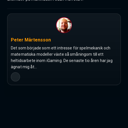
Peter Mårtensson
Det som började som ett intresse för spelmekanik och
matematiska modeller växte så småningom till ett
heltidsarbete inom iGaming. De senaste tio åren har jag
ägnat mig åt…