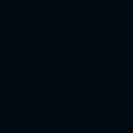
Brite-insättning
BETALNINGSMETODER