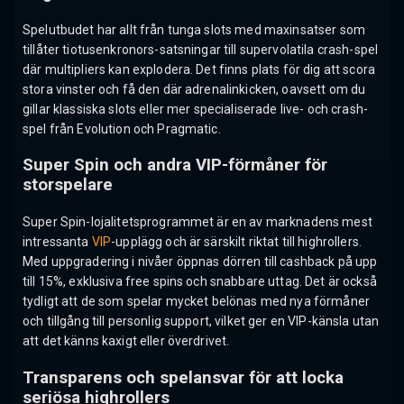
Spelutbudet har allt från tunga slots med maxinsatser som
tillåter tiotusenkronors-satsningar till supervolatila crash-spel
där multipliers kan explodera. Det finns plats för dig att scora
stora vinster och få den där adrenalinkicken, oavsett om du
gillar klassiska slots eller mer specialiserade live- och crash-
spel från Evolution och Pragmatic.
Super Spin och andra VIP-förmåner för
storspelare
Super Spin-lojalitetsprogrammet är en av marknadens mest
intressanta
VIP
-upplägg och är särskilt riktat till highrollers.
Med uppgradering i nivåer öppnas dörren till cashback på upp
till 15%, exklusiva free spins och snabbare uttag. Det är också
tydligt att de som spelar mycket belönas med nya förmåner
och tillgång till personlig support, vilket ger en VIP-känsla utan
att det känns kaxigt eller överdrivet.
Transparens och spelansvar för att locka
seriösa highrollers